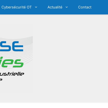
Cybersécurité OT
Actualité
Contact