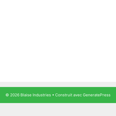
© 2026 Blaise Industries
• Construit avec
GeneratePress