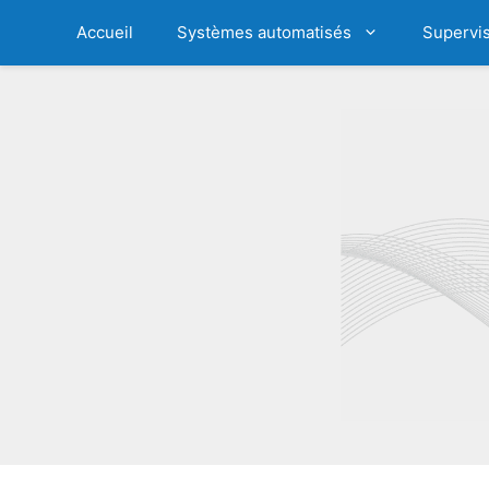
Aller
Accueil
Systèmes automatisés
Supervis
au
contenu