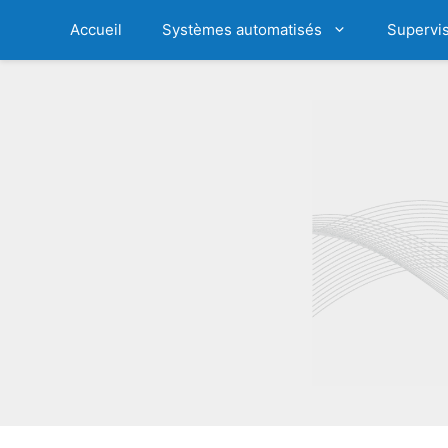
Aller
Accueil
Systèmes automatisés
Supervis
au
contenu