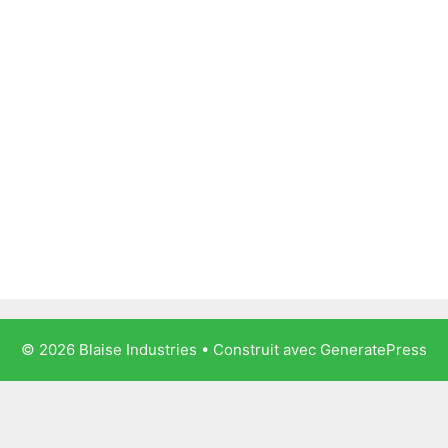
© 2026 Blaise Industries
• Construit avec
GeneratePress