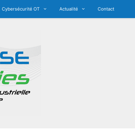
Cybersécurité OT
Actualité
Contact