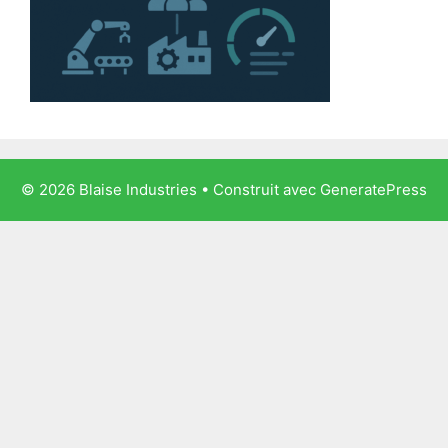
© 2026 Blaise Industries
• Construit avec
GeneratePress